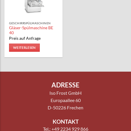
GESCHIRRSPÜLMASCHINEN
Gläser-Spülmaschine BE
40
Preis auf Anfrage
WEITERLESEN
ADRESSE
Iso Frost GmbH
Europaallee 60
D-50226 Frechen
KONTAKT
Tel.: +49 2234 929 866